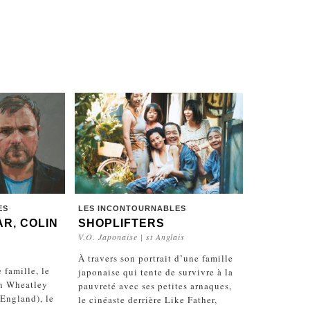
ES
LES INCONTOURNABLES
R, COLIN
SHOPLIFTERS
V.O. Japonaise | st Anglais
À travers son portrait d’une famille
 famille, le
japonaise qui tente de survivre à la
en Wheatley
pauvreté avec ses petites arnaques,
 England), le
le cinéaste derrière Like Father,