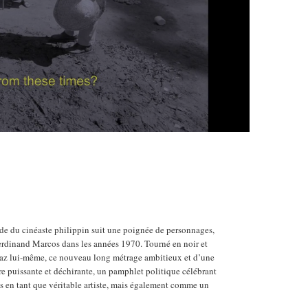
ande du cinéaste philippin suit une poignée de personnages,
 Ferdinand Marcos dans les années 1970. Tourné en noir et
iaz lui-même, ce nouveau long métrage ambitieux et d’une
e puissante et déchirante, un pamphlet politique célébrant
ais en tant que véritable artiste, mais également comme un