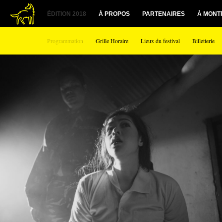
1
ÉDITION 2018
À PROPOS
PARTENAIRES
À MONT
Programmation
Grille Horaire
Lieux du festival
Billetterie