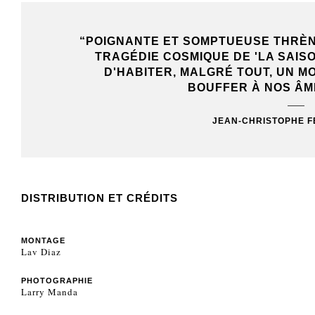
BRANLÉ, LA
“POIGNANTE ET SOMPTUEUSE THRÈN
US PERMET
TRAGÉDIE COSMIQUE DE 'LA SAIS
DONNE À
D'HABITER, MALGRÉ TOUT, UN M
BOUFFER À NOS ÂM
JEAN-CHRISTOPHE F
DISTRIBUTION ET CRÉDITS
MONTAGE
Lav Diaz
PHOTOGRAPHIE
Larry Manda