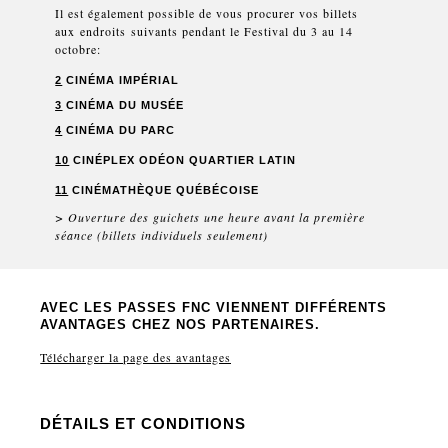
Il est également possible de vous procurer vos billets
aux endroits suivants pendant le Festival du 3 au 14
octobre:
2
CINÉMA IMPÉRIAL
3
CINÉMA DU MUSÉE
4
CINÉMA DU PARC
10
CINÉPLEX ODÉON QUARTIER LATIN
11
CINÉMATHÈQUE QUÉBÉCOISE
> Ouverture des guichets une heure avant la première
séance (billets individuels seulement)
AVEC LES PASSES FNC VIENNENT DIFFÉRENTS
AVANTAGES CHEZ NOS PARTENAIRES.
Télécharger la page des avantages
DÉTAILS ET CONDITIONS