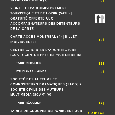
TARIF APRÈS-MIDI (3)
9$
VIGNETTE D’ACCOMPAGNEMENT
TOURISTIQUE ET DE LOISIR (VATL) |
GRATUITÉ OFFERTE AUX
ACCOMPAGNATEURS DES DÉTENTEURS
DE LA CARTE
CARTE ACCÈS MONTRÉAL (4) | BILLET
12$
INDIVIDUEL (4)
CENTRE CANADIEN D’ARCHITECTURE
(CCA) + CENTRE PHI + ESPACE LIBRE (5)
TARIF RÉGULIER
12$
ÉTUDIANTS + AÎNÉS
8$
SOCIÉTÉ DES AUTEURS ET
COMPOSITEURS DRAMATIQUES (SACD) +
SOCIÉTÉ CIVILE DES AUTEURS
MULTIMÉDIA (SCAM) (6)
TARIF RÉGULIER
12$
TARIFS DE GROUPES DISPONIBLES POUR
+ D'INFOS