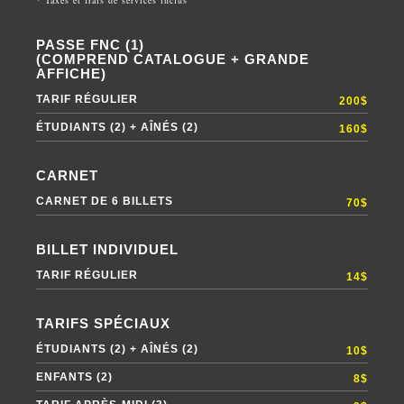
* Taxes et frais de services inclus
PASSE FNC (1)
(COMPREND CATALOGUE + GRANDE
AFFICHE)
TARIF RÉGULIER
200$
ÉTUDIANTS (2) + AÎNÉS (2)
160$
CARNET
CARNET DE 6 BILLETS
70$
BILLET INDIVIDUEL
TARIF RÉGULIER
14$
TARIFS SPÉCIAUX
ÉTUDIANTS (2) + AÎNÉS (2)
10$
ENFANTS (2)
8$