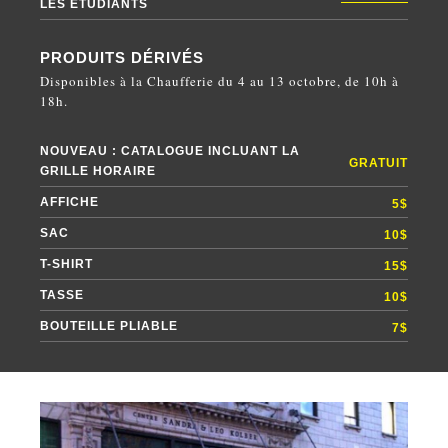
LES ÉTUDIANTS
PRODUITS DÉRIVÉS
Disponibles à la Chaufferie du 4 au 13 octobre, de 10h à
18h.
NOUVEAU : CATALOGUE INCLUANT LA
GRATUIT
GRILLE HORAIRE
AFFICHE
5$
SAC
10$
T-SHIRT
15$
TASSE
10$
BOUTEILLE PLIABLE
7$