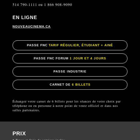
514 790-1111 ou 1 866 908-9090
EN LIGNE
NOUVEAUCINEMA.CA
PASSE FNC
TARIF RÉGULIER, ÉTUDIANT + AINÉ
PASSE FNC FORUM
1 JOUR ET 4 JOURS
PASSE INDUSTRIE
CARNET DE
6 BILLETS
Échangez votre carnet de 6 billets pour les séances de votre choix par
téléphone ou en personne à notre point de vente officiel et dans nos
salles partenaires.
PRIX