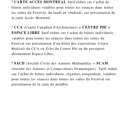
4
CARTE ACCÈS MONTRÉAL
Tarif réduit sur l’achat de
billets individuels valables pour toutes les séances dans toutes
les salles du Festival, du lundi au vendredi, sur présentation de
la carte Accès Montréal.
5
CCA
(
Centre Canadien d'Architecture
)
+ CENTRE PHI +
ESPACE LIBRE
Tarif réduit sur l’achat de billets individuels
valables pour toutes les séances dans toutes les salles du
Festival sur présentation d’un billet des expositions
Utopie
Radicali
du CCA ou
Écho
du Centre Phi ou du passeport
abonnement Espace Libre.
6
SACD
(
Société Civile des Auteurs Multimédia
) +
SCAM
(
Société des Auteurs et Compositeurs Dramatiques
) Tarif réduit
sur l’achat de billets individuels, réguliers uniquement, valables
pour toutes les séances dans toutes les salles du Festival sur
présentation de la carte de membre.