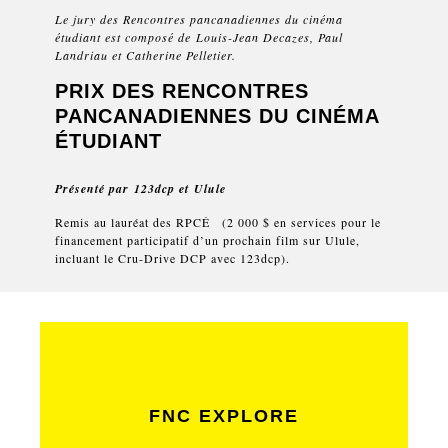
Le jury des Rencontres pancanadiennes du cinéma
étudiant est composé de
Louis-Jean Decazes, Paul
Landriau et Catherine Pelletier.
PRIX DES RENCONTRES
PANCANADIENNES DU CINÉMA
ÉTUDIANT
Présenté par
123dcp
et
Ulule
Remis au lauréat des RPCÉ (2 000 $ en services pour le
financement participatif d’un prochain film sur Ulule,
incluant le Cru-Drive DCP avec 123dcp).
FNC EXPLORE