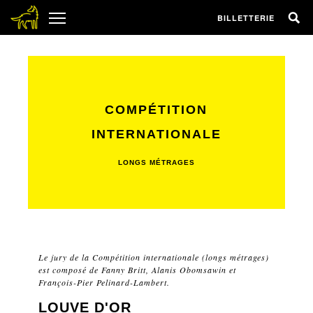
BILLETTERIE
COMPÉTITION
INTERNATIONALE
LONGS MÉTRAGES
Le jury de la Compétition internationale (longs métrages)
est composé de Fanny Britt, Alanis Obomsawin et
François-Pier Pelinard-Lambert.
LOUVE D'OR