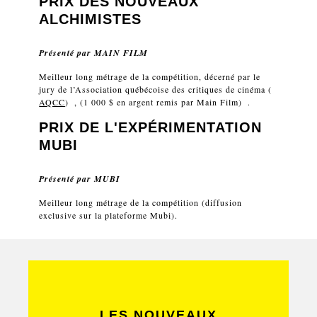
PRIX DES NOUVEAUX
ALCHIMISTES
Présenté par
MAIN FILM
Meilleur long métrage de la compétition, décerné par le
jury de l’Association québécoise des critiques de cinéma (
AQCC
) , (1 000 $ en argent remis par Main Film) .
PRIX DE L'EXPÉRIMENTATION
MUBI
Présenté par
MUBI
Meilleur long métrage de la compétition (diffusion
exclusive sur la plateforme Mubi).
LES NOUVEAUX