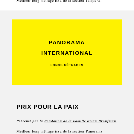
Meilleur long métrage issu de la section Temps Ø.
PANORAMA
INTERNATIONAL
LONGS MÉTRAGES
PRIX POUR LA PAIX
Présenté par la
Fondation de la Famille Brian Bronfman
Meilleur long métrage issu de la section Panorama