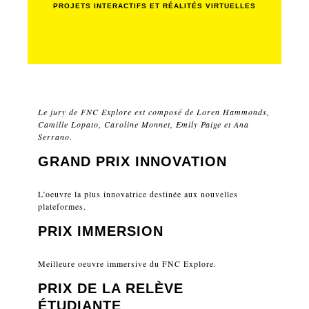
PROJETS INTERACTIFS ET RÉALITÉS VIRTUELLES
Le jury de FNC Explore est composé de Loren Hammonds,
Camille Lopato, Caroline Monnet, Emily Paige et Ana
Serrano.
GRAND PRIX INNOVATION
L’oeuvre la plus innovatrice destinée aux nouvelles
plateformes.
PRIX IMMERSION
Meilleure oeuvre immersive du FNC Explore.
PRIX DE LA RELÈVE
ÉTUDIANTE