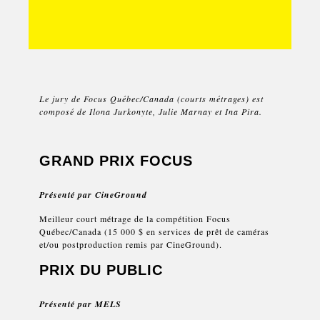
Le jury de Focus Québec/Canada (courts métrages) est
composé de Ilona Jurkonyte, Julie Marnay et Ina Pira.
GRAND PRIX FOCUS
Présenté par
CineGround
Meilleur court métrage de la compétition Focus
Québec/Canada (15 000 $ en services de prêt de caméras
et/ou postproduction remis par CineGround).
PRIX DU PUBLIC
Présenté par
MELS