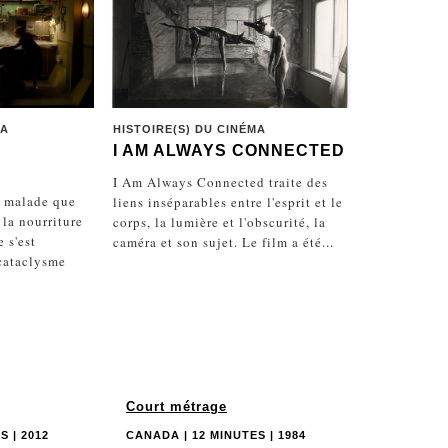
MA
HISTOIRE(S) DU CINÉMA
I AM ALWAYS CONNECTED
I Am Always Connected traite des
s malade que
liens inséparables entre l'esprit et le
la nourriture
corps, la lumière et l'obscurité, la
 s'est
caméra et son sujet. Le film a été...
 cataclysme
Court métrage
S | 2012
CANADA | 12 MINUTES | 1984