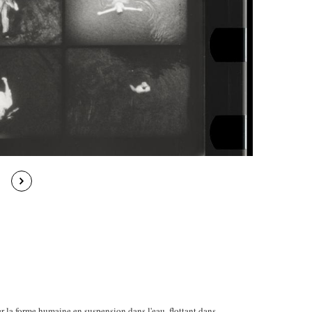
a forme humaine en suspension dans l'eau, flottant dans