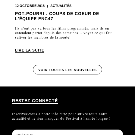
12 OCTOBRE 2018
ACTUALITÉS
|
POT-POURRI : COUPS DE COEUR DE
L'ÉQUIPE FNC47
Ils n’ont pas vu tous les films programmés, mais ils en
entendent parler depuis des semaines… voyez ce qui fait
saliver les membres de la meute!
LIRE LA SUITE
VOIR TOUTES LES NOUVELLES
RESTEZ CONNECTÉ
Inscrivez-vous à notre infolettre pour suivre toute notre
actualité et ne rien manquer du Festival à l'année longue !