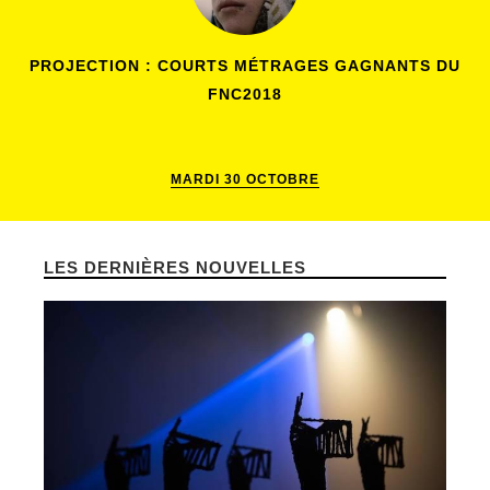
PROJECTION : COURTS MÉTRAGES GAGNANTS DU
FNC2018
MARDI 30 OCTOBRE
LES DERNIÈRES NOUVELLES