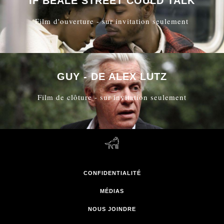
IF BEALE STREET COULD TALK
Film d'ouverture - sur invitation seulement
GUY - DE ALEX LUTZ
Film de clôture - sur invitation seulement
CONFIDENTIALITÉ
MÉDIAS
NOUS JOINDRE