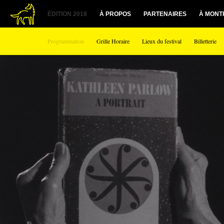
1
ÉDITION 2018
À PROPOS
PARTENAIRES
À MONT
Programmation
Grille Horaire
Lieux du festival
Billetterie