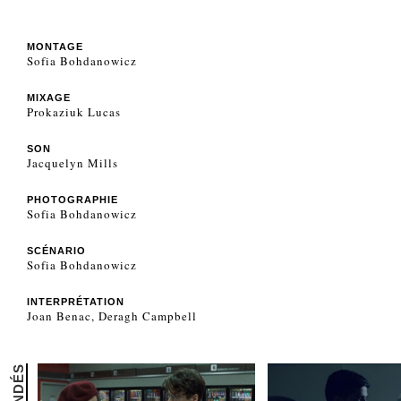
MONTAGE
Sofia Bohdanowicz
MIXAGE
Prokaziuk Lucas
SON
Jacquelyn Mills
PHOTOGRAPHIE
Sofia Bohdanowicz
SCÉNARIO
Sofia Bohdanowicz
INTERPRÉTATION
Joan Benac, Deragh Campbell