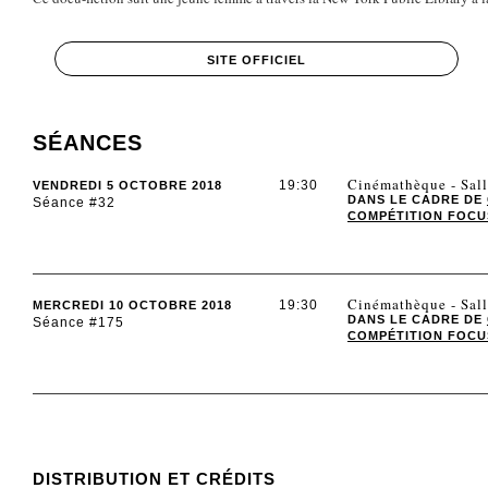
SITE OFFICIEL
SÉANCES
Cinémathèque - Sall
19:30
VENDREDI 5 OCTOBRE 2018
DANS LE CADRE DE
Séance #32
COMPÉTITION FOCUS 
Cinémathèque - Sall
19:30
MERCREDI 10 OCTOBRE 2018
DANS LE CADRE DE
Séance #175
COMPÉTITION FOCUS 
DISTRIBUTION ET CRÉDITS