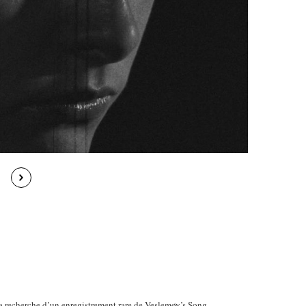
la recherche d’un enregistrement rare de Veslemøy’s Song.