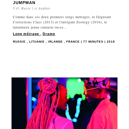
JUMPMAN
V.O. Russe | st Anglais
Comme dans ses deux premiers longs métrages, le fulgurant
Corrections Class (2013) et l'intrigant Zoology (2016), le
talentueux jeune cinéaste russe...
Long métrage
,
Drame
RUSSIE , LITUANIE , IRLANDE , FRANCE | 77 MINUTES | 2018