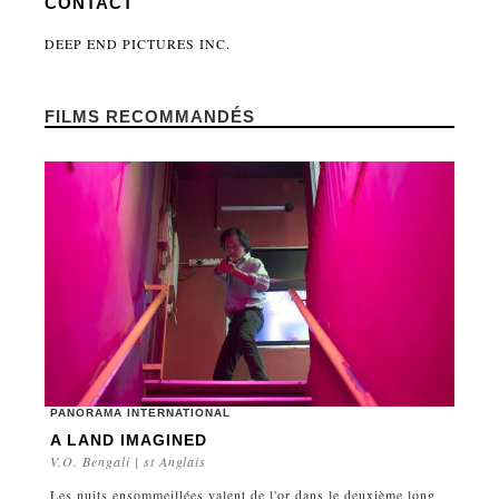
CONTACT
DEEP END PICTURES INC.
FILMS RECOMMANDÉS
PANORAMA INTERNATIONAL
A LAND IMAGINED
V.O. Bengali | st Anglais
Les nuits ensommeillées valent de l'or dans le deuxième long