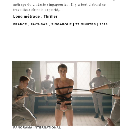
métrage du cinéaste singapourien. Il y a tout d'abord ce
travailleur chinois expatrié,...
Long métrage
,
Thriller
FRANCE , PAYS-BAS , SINGAPOUR | 77 MINUTES | 2018
PANORAMA INTERNATIONAL