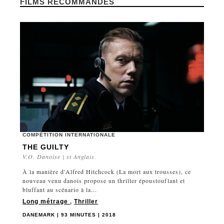
FILMS RECOMMANDÉS
COMPÉTITION INTERNATIONALE
THE GUILTY
V.O. Danoise | st Anglais
À la manière d'Alfred Hitchcock (La mort aux trousses), ce
nouveau venu danois propose un thriller époustouflant et
bluffant au scénario à la...
Long métrage
,
Thriller
DANEMARK | 93 MINUTES | 2018