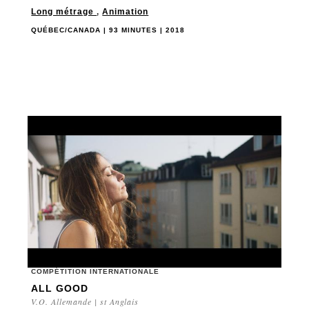
Long métrage
,
Animation
QUÉBEC/CANADA | 93 MINUTES | 2018
COMPÉTITION INTERNATIONALE
ALL GOOD
V.O. Allemande | st Anglais