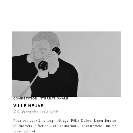
COMPÉTITION INTERNATIONALE
VILLE NEUVE
V.O. Française | st Anglais
Pour son deuxième long-métrage, Félix Dufour-Laperrière se
tourne vers la fiction – et l’animation –, et entremêle l’intime,
le collectif et...