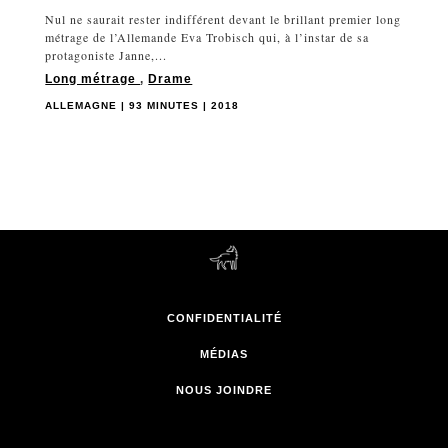
Nul ne saurait rester indifférent devant le brillant premier long
métrage de l’Allemande Eva Trobisch qui, à l’instar de sa
protagoniste Janne,...
Long métrage
,
Drame
ALLEMAGNE | 93 MINUTES | 2018
CONFIDENTIALITÉ
MÉDIAS
NOUS JOINDRE