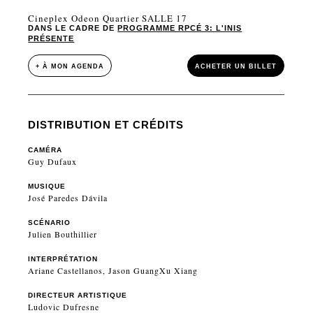
Cineplex Odeon Quartier SALLE 17
DANS LE CADRE DE
PROGRAMME RPCÉ 3: L'INIS
PRÉSENTE
+ À MON AGENDA
ACHETER UN BILLET
DISTRIBUTION ET CRÉDITS
CAMÉRA
Guy Dufaux
MUSIQUE
José Paredes Dávila
SCÉNARIO
Julien Bouthillier
INTERPRÉTATION
Ariane Castellanos, Jason GuangXu Xiang
DIRECTEUR ARTISTIQUE
Ludovic Dufresne