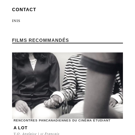
CONTACT
INIS
FILMS RECOMMANDÉS
RENCONTRES PANCANADIENNES DU CINÉMA ÉTUDIANT
A LOT
V.O. Anglaise | st Français