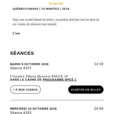
ÉTUDIANT
QUÉBEC/CANADA | 15 MINUTES | 2018
Dans une société dénuée de portes, un gardien doit faire face au désir de
ses voisins de retrouver leur intimité.
L'inis
SÉANCES
12:30
MARDI 9 OCTOBRE 2018
Séance #157
Cineplex Odeon Quartier SALLE 16
DANS LE CADRE DE
PROGRAMME RPCÉ 1
+ À MON AGENDA
ACHETER UN BILLET
20:00
MERCREDI 10 OCTOBRE 2018
Séance #183