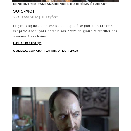
RENCONTRES PANCANADIENNES DU CINÉMA ÉTUDIANT
SUIS-MOI
V.O. Française | st Anglais
Logan, vlogueuse obsessive et adepte d’exploration urbaine,
est prête à tout pour obtenir son heure de gloire et recruter des
abonnés à sa chaîne...
Court métrage
QUÉBEC/CANADA | 15 MINUTES | 2018