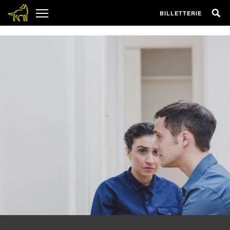
1
BILLETTERIE