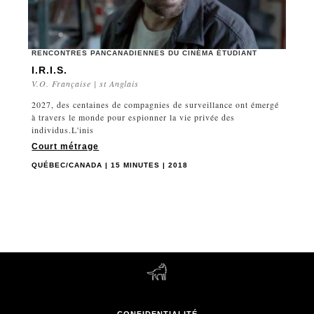
RENCONTRES PANCANADIENNES DU CINÉMA ÉTUDIANT
I.R.I.S.
V.O. Française | st Anglais
2027, des centaines de compagnies de surveillance ont émergé
à travers le monde pour espionner la vie privée des
individus.L'inis
Court métrage
QUÉBEC/CANADA | 15 MINUTES | 2018