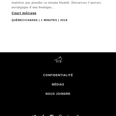
toutefois pas prendre sa retraite bientôt. Découvrez l’univers
nostalgique d’une boutique...
Court métrage
QUÉBEC/CANADA | 1 MINUTES | 2018
CONFIDENTIALITÉ
MÉDIAS
NOUS JOINDRE