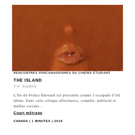
RENCONTRES PANCANADIENNES DU CINÉMA ÉTUDIANT
THE ISLAND
V.O. Anglaise
L’Île-du-Prince-Édouard est présentée comme l’escapade d’été
idéale. Dans cette critique affectueuse, comédie, publicité et
médias sociaux...
Court métrage
CANADA | 1 MINUTES | 2018