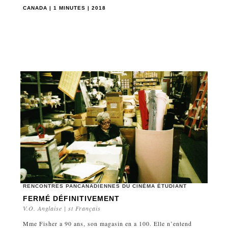
CANADA | 1 MINUTES | 2018
RENCONTRES PANCANADIENNES DU CINÉMA ÉTUDIANT
FERMÉ DÉFINITIVEMENT
V.O. Anglaise | st Français
Mme Fisher a 90 ans, son magasin en a 100. Elle n’entend