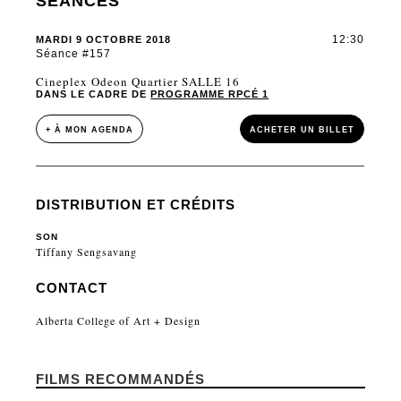
SÉANCES
12:30
MARDI 9 OCTOBRE 2018
Séance #157
Cineplex Odeon Quartier SALLE 16
DANS LE CADRE DE
PROGRAMME RPCÉ 1
+ À MON AGENDA
ACHETER UN BILLET
DISTRIBUTION ET CRÉDITS
SON
Tiffany Sengsavang
CONTACT
Alberta College of Art + Design
FILMS RECOMMANDÉS