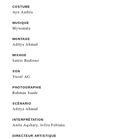
COSTUME
Ayu Andira
MUSIQUE
Myxomata
MONTAGE
Aditya Ahmad
MIXAGE
Satrio Budiono
SON
Yusuf AG
PHOTOGRAPHIE
Rahman Saade
SCÉNARIO
Aditya Ahmad
INTERPRÉTATION
Anita Aqshary, Isfira Febiana
DIRECTEUR ARTISTIQUE