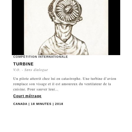
COMPÉTITION INTERNATIONALE
TURBINE
V.O. - Sans dialogue
Un pilote atterrit chez lui en catastrophe. Une turbine d’avion
remplace son visage et il est amoureux du ventilateur de la
cuisine. Pour sauver leur...
Court métrage
CANADA | 18 MINUTES | 2018