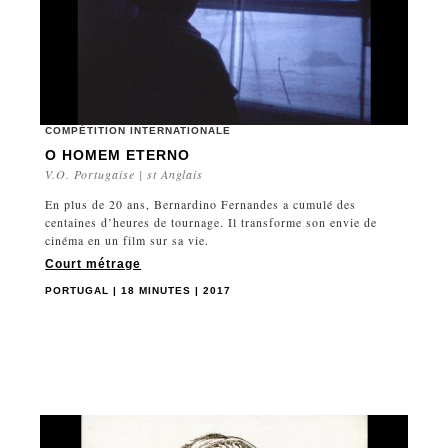
COMPÉTITION INTERNATIONALE
O HOMEM ETERNO
V.O. Portugaise | st Anglais
En plus de 20 ans, Bernardino Fernandes a cumulé des
centaines d’heures de tournage. Il transforme son envie de
cinéma en un film sur sa vie.
Court métrage
PORTUGAL | 18 MINUTES | 2017