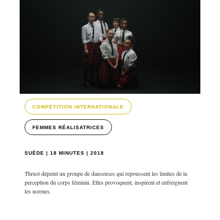
COMPÉTITION INTERNATIONALE
FEMMES RÉALISATRICES
SUÈDE | 18 MINUTES | 2018
Thrust dépeint un groupe de danseuses qui repoussent les limites de la
perception du corps féminin. Elles provoquent, inspirent et enfreignent
les normes.