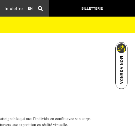
Infolettre
BILLETTERIE
EN
MON AGENDA
atteignable qui met l’individu en conflit avec son corps.
travers une exposition en réalité virtuelle.