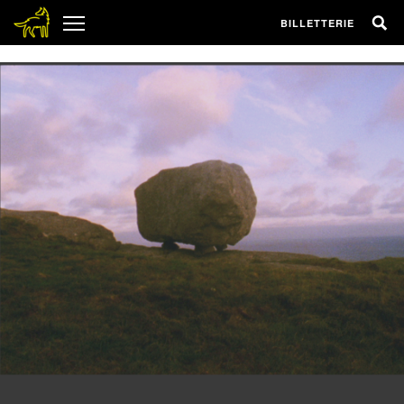
1
BILLETTERIE