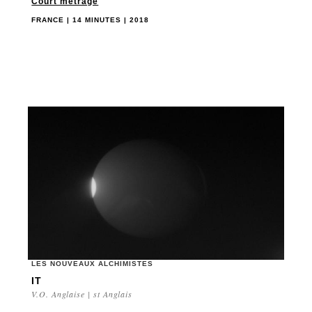
Court métrage
FRANCE | 14 MINUTES | 2018
LES NOUVEAUX ALCHIMISTES
IT
V.O. Anglaise | st Anglais