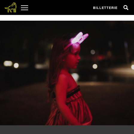
1
BILLETTERIE