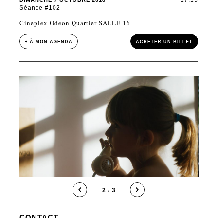
17:15
DIMANCHE 7 OCTOBRE 2018
Séance #102
Cineplex Odeon Quartier SALLE 16
+ À MON AGENDA
ACHETER UN BILLET
2 / 3
CONTACT