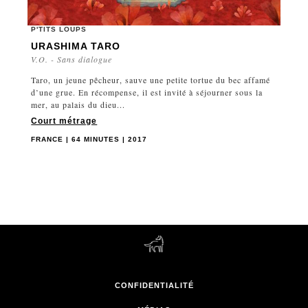
P'TITS LOUPS
URASHIMA TARO
V.O. - Sans dialogue
Taro, un jeune pêcheur, sauve une petite tortue du bec affamé
d’une grue. En récompense, il est invité à séjourner sous la
mer, au palais du dieu...
Court métrage
FRANCE | 64 MINUTES | 2017
CONFIDENTIALITÉ