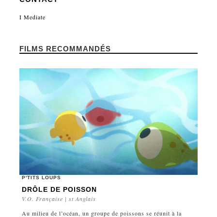
I Mediate
FILMS RECOMMANDÉS
P'TITS LOUPS
DRÔLE DE POISSON
V.O. Française | st Anglais
Au milieu de l’océan, un groupe de poissons se réunit à la