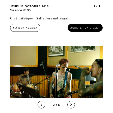
19:15
JEUDI 11 OCTOBRE 2018
Séance #195
Cinémathèque - Salle Fernand-Seguin
+ À MON AGENDA
ACHETER UN BILLET
2 / 6