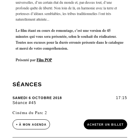
universelles, d’un certain état du monde et, par-dessus tout, d’une
profonde quête de liberté. Non loin de là, en harmonie avec la terre et
porteuses d’idéaux semblables, les tribus traditionnelles l’ont très
naturellement atteinte...
Le film étant en cours de remontage, c’est une version de 45
minutes qui vous sera présentée, selon le souhait du réalisateur.
Toutes nos excuses pour la durée erronée présente dans le catalogue
et merci de votre compréhension.
Présenté par
Film POP
SÉANCES
17:15
SAMEDI 6 OCTOBRE 2018
Séance #45
Cinéma du Parc 2
+ À MON AGENDA
ACHETER UN BILLET