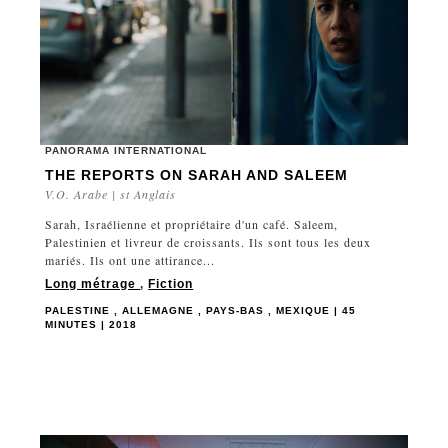
PANORAMA INTERNATIONAL
THE REPORTS ON SARAH AND SALEEM
V.O. Arabe | st Anglais
Sarah, Israélienne et propriétaire d'un café. Saleem,
Palestinien et livreur de croissants. Ils sont tous les deux
mariés. Ils ont une attirance...
Long métrage
,
Fiction
PALESTINE , ALLEMAGNE , PAYS-BAS , MEXIQUE | 45
MINUTES | 2018