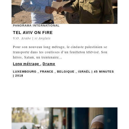
PANORAMA INTERNATIONAL
TEL AVIV ON FIRE
V.O. Arabe | st Anglais
Pour son nouveau long métrage, le cinéaste palestinien se
transporte dans les coulisses d’un feuilleton télévisé. Son
héros, Salam, un trentenaire...
Long métrage
,
Drame
LUXEMBOURG , FRANCE , BELGIQUE , ISRAËL | 45 MINUTES
| 2018