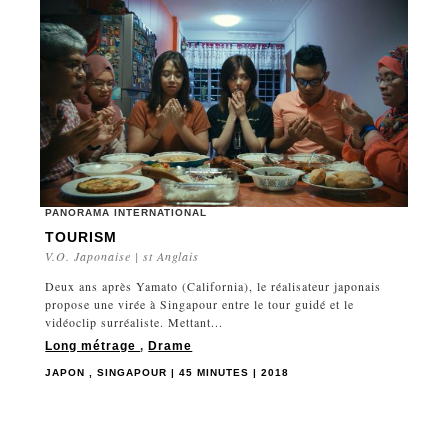
PANORAMA INTERNATIONAL
TOURISM
V.O. Japonaise | st Anglais
Deux ans après Yamato (California), le réalisateur japonais
propose une virée à Singapour entre le tour guidé et le
vidéoclip surréaliste. Mettant...
Long métrage
,
Drame
JAPON , SINGAPOUR | 45 MINUTES | 2018