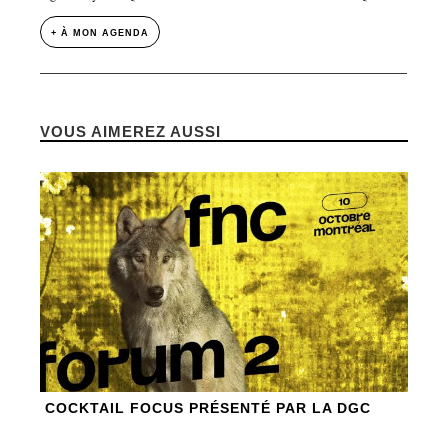
+ À MON AGENDA
VOUS AIMEREZ AUSSI
COCKTAIL FOCUS PRÉSENTÉ PAR LA DGC