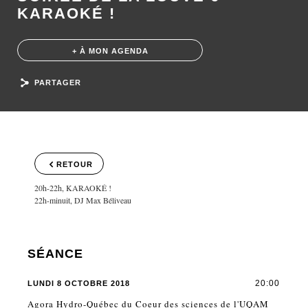
KARAOKÉ !
+ À MON AGENDA
PARTAGER
RETOUR
20h-22h, KARAOKÉ !
22h-minuit, DJ Max Béliveau
SÉANCE
20:00
LUNDI 8 OCTOBRE 2018
Agora Hydro-Québec du Coeur des sciences de l'UQAM