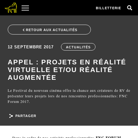
BILLETTERIE
RETOUR AUX ACTUALITÉS
12 SEPTEMBRE 2017
ACTUALITÉS
APPEL : PROJETS EN RÉALITÉ
VIRTUELLE ET/OU RÉALITÉ
AUGMENTÉE
Le Festival du nouveau cinéma offre la chance aux créateurs de RV de
présenter leurs projets lors de nos rencontres professionnelles: FNC
Forum 2017.
PARTAGER
Dans le cadre de nos activités professionnelles
FNC FORUM