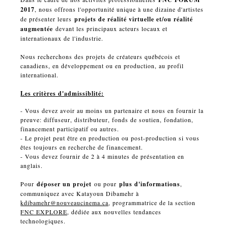
2017
, nous offrons l'opportunité unique à une dizaine d'artistes
de présenter leurs
projets de réalité virtuelle et/ou réalité
augmentée
devant les principaux acteurs locaux et
internationaux de l'industrie.
Nous recherchons des projets de créateurs québécois et
canadiens, en développement ou en production, au profil
international.
Les critères d'admissiblité:
- Vous devez avoir au moins un partenaire et nous en fournir la
preuve: diffuseur, distributeur, fonds de soutien, fondation,
financement participatif ou autres.
- Le projet peut être en production ou post-production si vous
êtes toujours en recherche de financement.
- Vous devez fournir de 2 à 4 minutes de présentation en
anglais.
Pour
déposer un projet
ou pour
plus d'informations
,
communiquez avec Katayoun Dibamehr à
kdibamehr@nouveaucinema.ca
, programmatrice de la section
FNC EXPLORE
, dédiée aux nouvelles tendances
technologiques.